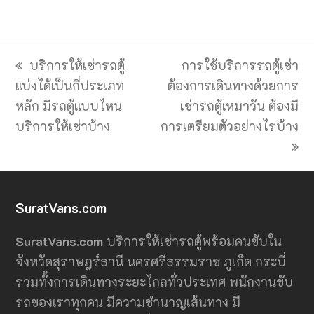
previous
next
บริการให้เช่ารถตู้
การใช้บริการรถตู้เช่า
post:
post:
แบ่งได้เป็นกี่ประเภท
ต้องการเดินทางด้วยการ
หลัก มีรถตู้แบบไหน
เช่ารถตู้เหมาวัน ต้องมี
บริการให้เช่าบ้าง
การเตรียมตัวอย่างไรบ้าง
SuratVans.com
SuratVans.com
บริการให้เช่ารถตู้พร้อมคนขับใน
จังหวัดสุราษฎร์ธานี นครศรีธรรมราช ภูเก็ต กระบี่
รวมทั้งการเดินทางระยะไกลทั่วประเทศ พนักงานขับ
รถของเราทุกคน มีความชำนาญเส้นทาง มี