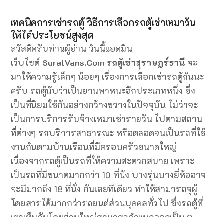
เทคนิคการเช่ารถตู้ วิธีการเลือกรถตู้เช่าเหมาวัน
ให้ได้ประโยชน์สูงสุด
สวัสดีครับท่านผู้อ่าน วันนี้แอดมิน
เว็บไซต์
SuratVans.Com รถตู้เช่าสุราษฎร์ธานี
จะ
มาให้ความรู้เล็กๆ น้อยๆ เรื่องการเลือกเช่ารถตู้กันนะ
ครับ รถตู้นับว่าเป็นยานพาหนะอีกประเภทหนึ่ง ซึ่ง
เป็นที่นิยมใช้กันอย่างกว้างขวางในปัจจุบัน ไม่ว่าจะ
เป็นการบริการรับจ้างเหมาเช่ารายวัน ไปตามสถาน
ที่ต่างๆ รถบริการสาธารณะ หรือตลอดจนเป็นรถที่ใช้
งานกันตามบ้านเรือนที่มีครอบครัวขนาดใหญ่
เนื่องจากรถตู้เป็นรถที่ให้ความสะดวกสบาย เพราะ
เป็นรถที่มีขนาดมากกว่า 10 ที่นั่ง บางรุ่นบางยี่ห้ออาจ
จะมีมากถึง 18 ที่นั่ง กันเลยทีเดียว ทำให้สามารถจุผู้
โดยสารได้มากกว่ารถยนต์ส่วนบุคคลทั่วไป ซึ่งรถตู้ที่
เราเห็นกันโดยส่วนใหญ่สามารถจำแนกออกเป็น 2