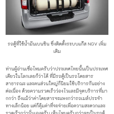
รถตู้ที่ใช้น้ำมันเบนซิน ซึ่งติดตั้งระบบแก๊ส NGV เพิ่ม
เติม
ท่านผู้อ่านเชื่อไหมครับว่าประเทศไทยนั้นเป็นประเทศ
เดียวในโลกเลยก็ว่าได้ ที่มีรถตู้เป็นรถโดยสาร
สาธารณะ และคนส่วนใหญ่ก็นิยมใช้บริการกันอย่าง
ต่อเนื่อง ด้วยความรวดเร็วว่องไวและมีจุดบริการที่มา
กกว่า ถึงแม้ว่าค่าโดยสารจะแพงกว่ารถเมล์ประจำ
ทางเล็กน้อย แต่ก็คุ้มค่าที่จะจ่ายเพื่อความสะดวกและ
รวดเร็วกว่านั่นเองครับ เห็นไหมครับกว่าจะเป็นรถตู้