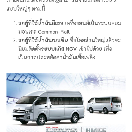
แบบใหญ่ๆ ตามนี้
รถตู้ที่ใช้น้ำมันดีเซล
เครื่องยนต์เป็นระบบคอม
มอนเรล Common-Rail
รถตู้ที่ใช้น้ำมันเบนซิน
ซึ่งโดยส่วนใหญ่แล้วจะ
นิยมติดตั้ง
ระบบแก๊ส NGV
เข้าไปด้วย เพื่อ
เป็นการประหยัดค่าน้ำมันเชื้อเพลิง