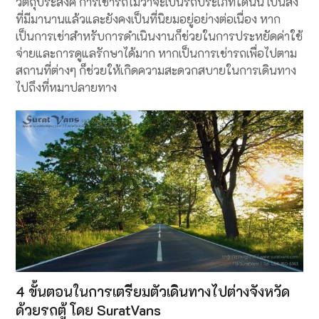
วัตถุประสงค์ การเช่ารถไม่ว่าจะเป็นรถประเภทใดนั้น เป็นสิ่ง
ที่มีมานานแล้วและยังคงเป็นที่นิยมอยู่อย่างต่อเนื่อง หาก
เป็นการเช่าสำหรับการดำเนินงานก็ช่วยในการประหยัดค่าใช้
จ่ายและการดูแลรักษาได้มาก หากเป็นการเช่ารถเพื่อไปตาม
สถานที่ต่างๆ ก็ช่วยให้เกิดความสะดวกสบายในการเดินทาง
ไปถึงที่หมาปลายทาง
4 ขั้นตอนในการเตรียมตัวเดินทางไปต่างจังหวัด
ด้วยรถตู้ โดย SuratVans