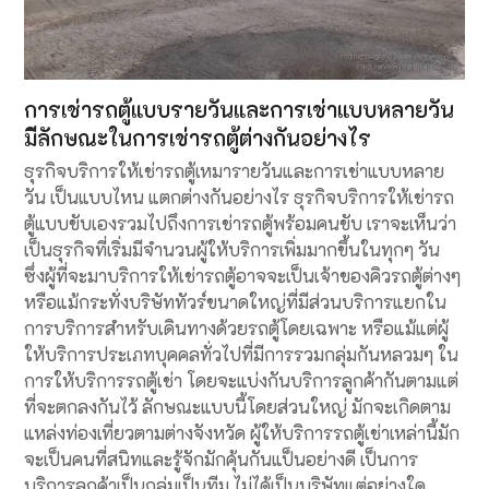
การเช่ารถตู้แบบรายวันและการเช่าแบบหลายวัน
มีลักษณะในการเช่ารถตู้ต่างกันอย่างไร
ธุรกิจบริการให้เช่ารถตู้เหมารายวันและการเช่าแบบหลาย
วัน เป็นแบบไหน แตกต่างกันอย่างไร ธุรกิจบริการให้เช่ารถ
ตู้แบบขับเองรวมไปถึงการเช่ารถตู้พร้อมคนขับ เราจะเห็นว่า
เป็นธุรกิจที่เริ่มมีจำนวนผู้ให้บริการเพิ่มมากขึ้นในทุกๆ วัน
ซึ่งผู้ที่จะมาบริการให้เช่ารถตู้อาจจะเป็นเจ้าของคิวรถตู้ต่างๆ
หรือแม้กระทั่งบริษัททัวร์ขนาดใหญ่ที่มีส่วนบริการแยกใน
การบริการสำหรับเดินทางด้วยรถตู้โดยเฉพาะ หรือแม้แต่ผู้
ให้บริการประเภทบุคคลทั่วไปที่มีการรวมกลุ่มกันหลวมๆ ใน
การให้บริการรถตู้เช่า โดยจะแบ่งกันบริการลูกค้ากันตามแต่
ที่จะตกลงกันไว้ ลักษณะแบบนี้โดยส่วนใหญ่ มักจะเกิดตาม
แหล่งท่องเที่ยวตามต่างจังหวัด ผู้ให้บริการรถตู้เช่าเหล่านี้มัก
จะเป็นคนที่สนิทและรู้จักมักคุ้นกันแป็นอย่างดี เป็นการ
บริการลูกค้าเป็นกลุ่มเป็นทีม ไม่ได้เป็นบริษัทแต่อย่างใด