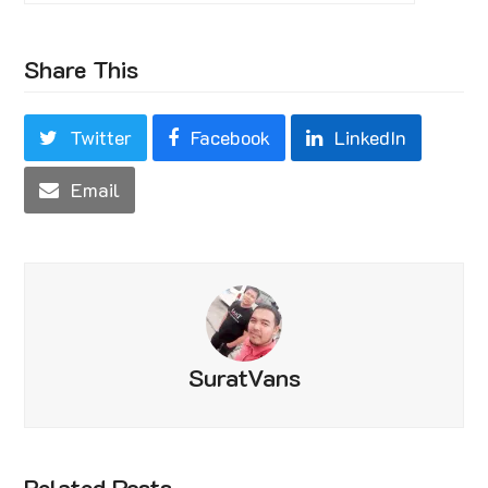
Share This
Twitter
Facebook
LinkedIn
Email
SuratVans
Related Posts