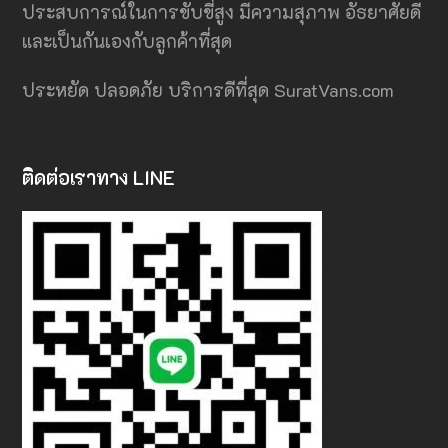
ประสบการณ์ในการขับขี่สูง มีความสุภาพ อั
ธ
ยาศัยดี
และเป็นกันเองกับลูกค้าที่สุด
ประหยัด ปลอดภัย บริการดีที่สุด SuratVans.com
ติดต่อเราทาง LINE