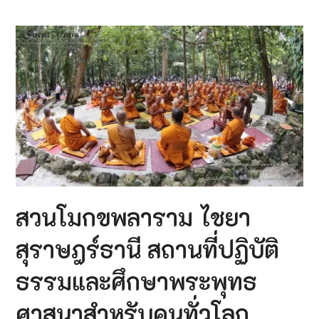
สวนโมกขพลาราม ไชยา
สุราษฎร์ธานี สถานที่ปฏิบัติ
ธรรมและศึกษาพระพุทธ
ศาสนาสำหรับคนทั่วโลก