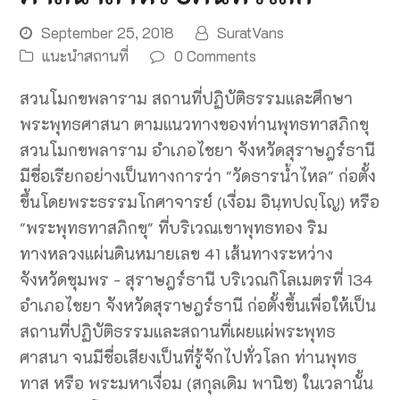
September 25, 2018
SuratVans
แนะนำสถานที่
0 Comments
สวนโมกขพลาราม สถานที่ปฏิบัติธรรมและศึกษา
พระพุทธศาสนา ตามแนวทางของท่านพุทธทาสภิกขุ
สวนโมกขพลาราม อำเภอไชยา จังหวัดสุราษฎร์ธานี
มีชื่อเรียกอย่างเป็นทางการว่า "วัดธารน้ำไหล" ก่อตั้ง
ขึ้นโดยพระธรรมโกศาจารย์ (เงื่อม อินฺทปญฺโญ) หรือ
"พระพุทธทาสภิกขุ" ที่บริเวณเขาพุทธทอง ริม
ทางหลวงแผ่นดินหมายเลข 41 เส้นทางระหว่าง
จังหวัดชุมพร - สุราษฎร์ธานี บริเวณกิโลเมตรที่ 134
อำเภอไชยา จังหวัดสุราษฎร์ธานี ก่อตั้งขึ้นเพื่อให้เป็น
สถานที่ปฏิบัติธรรมและสถานที่เผยแผ่พระพุทธ
ศาสนา จนมีชื่อเสียงเป็นที่รู้จักไปทั่วโลก ท่านพุทธ
ทาส หรือ พระมหาเงื่อม (สกุลเดิม พานิช) ในเวลานั้น