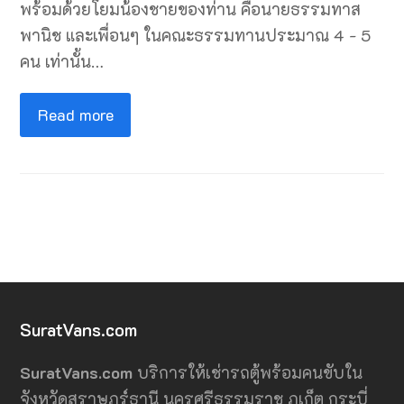
พร้อมด้วยโยมน้องชายของท่าน คือนายธรรมทาส
พานิช และเพื่อนๆ ในคณะธรรมทานประมาณ 4 - 5
คน เท่านั้น…
Read more
SuratVans.com
SuratVans.com
บริการให้เช่ารถตู้พร้อมคนขับใน
จังหวัดสุราษฎร์ธานี นครศรีธรรมราช ภูเก็ต กระบี่